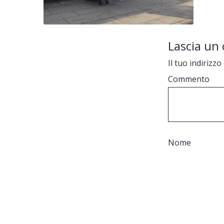
Lascia u
Il tuo indirizz
Commento
Nome
Email