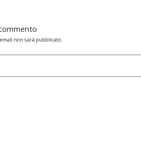
n commento
o email non sarà pubblicato.