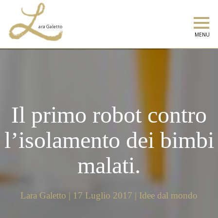
MENU
Il primo robot contro
l’isolamento dei bimbi
malati.
Lara Galetto | 17 Luglio 2017 | Idee dal mondo