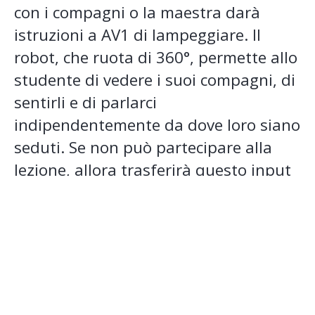
con i compagni o la maestra darà
istruzioni a AV1 di lampeggiare. Il
robot, che ruota di 360°, permette allo
studente di vedere i suoi compagni, di
sentirli e di parlarci
indipendentemente da dove loro siano
seduti. Se non può partecipare alla
lezione, allora trasferirà questo input
al robot sulla cui testa comparirà una
luce blu.