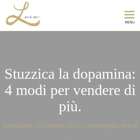
MENU
Stuzzica la dopamina:
4 modi per vendere di
più.
Lara Galetto | 23 Gennaio 2018 | Lavora meglio, non di