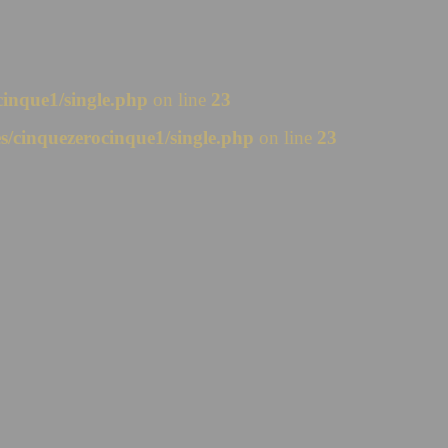
inque1/single.php
on line
23
/cinquezerocinque1/single.php
on line
23