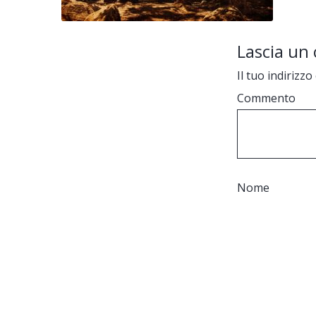
Lascia u
Il tuo indirizz
Commento
Nome
Email