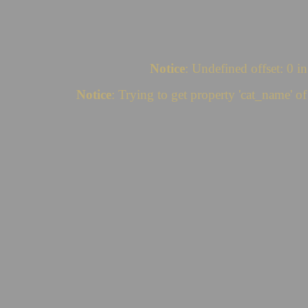
Notice
: Undefined offset: 0 i
Notice
: Trying to get property 'cat_name' o