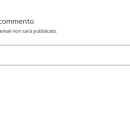
n commento
o email non sarà pubblicato.