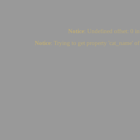
Notice
: Undefined offset: 0 i
Notice
: Trying to get property 'cat_name' o