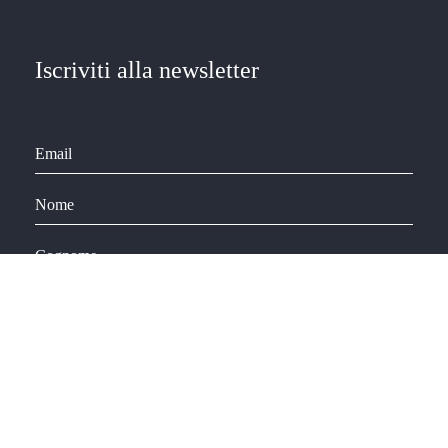
Iscriviti alla newsletter
Scelta della lista:
Life Coaching
Business Coaching